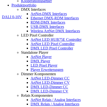
Kooperationspartner
Produktportfolio
DMX Interfaces
ArtNet-DMX Interfaces
Ethernet DMX-RDM Interfaces
RDM-DMX Interfaces
USB-DMX Interfaces
Wireless ArtNet DMX Interfaces
LED Pixel Controller
ArtNet LED HUB75E Controller
ArtNet LED Pixel Controller
DMX LED Pixel Controller
Standalone Player
ArtNet Player
DMX Player
LED Pixel Player
Player Erweiterungen
Dimmer Komponenten
ArtNet LED-Dimmer CC
ArtNet LED-Dimmer CV
DMX LED-Dimmer CC
DMX LED-Dimmer CV
Relais Komponenten
ArtNet Relais / Analog Interfaces
DMX Relais / Analog Interfaces