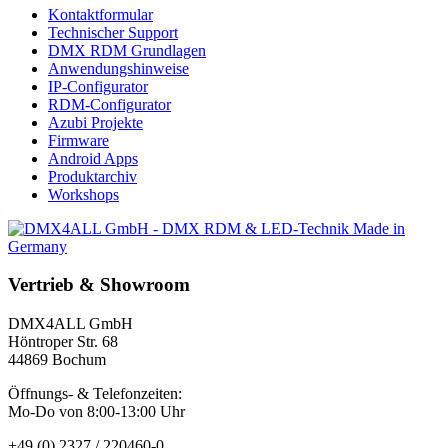
Kontaktformular
Technischer Support
DMX RDM Grundlagen
Anwendungshinweise
IP-Configurator
RDM-Configurator
Azubi Projekte
Firmware
Android Apps
Produktarchiv
Workshops
Vertrieb & Showroom
DMX4ALL GmbH
Höntroper Str. 68
44869 Bochum
Öffnungs- & Telefonzeiten:
Mo-Do von 8:00-13:00 Uhr
+49 (0) 2327 / 220460-0