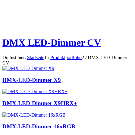
DMX LED-Dimmer CV
Du bist hier:
Startseite
1
/
Produktportfolio
2
/
DMX LED-Dimmer
CV
DMX-LED-Dimmer X9
DMX-LED-Dimmer X9HRX+
DMX-LED-Dimmer 16xRGB