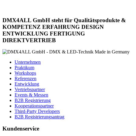
DMX4ALL GmbH steht für Qualitätsprodukte &
KOMPETENZ
ERFAHRUNG
DESIGN
ENTWICKLUNG
FERTIGUNG
DIREKTVERTRIEB
Unternehmen
Praktikum
Workshops
Referenzen
Entwicklung
Vertriebspartner
Events & Messen
B2B Registrierung
Kooperationspartner
Third-Party Developers
B2B Registrierungsantrag
Kundenservice