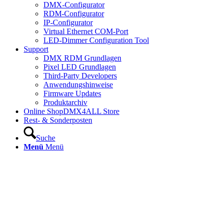
DMX-Configurator
RDM-Configurator
IP-Configurator
Virtual Ethernet COM-Port
LED-Dimmer Configuration Tool
Support
DMX RDM Grundlagen
Pixel LED Grundlagen
Third-Party Developers
Anwendungshinweise
Firmware Updates
Produktarchiv
Online Shop
DMX4ALL Store
Rest- & Sonderposten
Suche
Menü
Menü