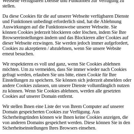
Webseite verfügbaren Dienste und Funktionen zur Verfügung zu
stellen.
Da diese Cookies für die auf unserer Webseite verfügbaren Dienste
und Funktionen unbedingt erforderlich sind, hat die Ablehnung
Auswirkungen auf die Funktionsweise unserer Webseite. Sie
können Cookies jederzeit blockieren oder löschen, indem Sie Ihre
Browsereinstellungen ändern und das Blockieren aller Cookies auf
dieser Webseite erzwingen. Sie werden jedoch immer aufgefordert,
Cookies zu akzeptieren / abzulehnen, wenn Sie unsere Website
erneut besuchen.
Wir respektieren es voll und ganz, wenn Sie Cookies ablehnen
möchten. Um zu vermeiden, dass Sie immer wieder nach Cookies
gefragt werden, erlauben Sie uns bitte, einen Cookie für Ihre
Einstellungen zu speichern. Sie können sich jederzeit abmelden oder
andere Cookies zulassen, um unsere Dienste vollumfänglich nutzen
zu können. Wenn Sie Cookies ablehnen, werden alle gesetzten
Cookies auf unserer Domain entfernt.
Wir stellen Ihnen eine Liste der von Ihrem Computer auf unserer
Domain gespeicherten Cookies zur Verfügung. Aus
Sicherheitsgründen können wie Ihnen keine Cookies anzeigen, die
von anderen Domains gespeichert werden. Diese können Sie in den
Sicherheitseinstellungen Ihres Browsers einsehen.