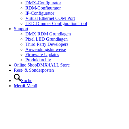
DMX-Configurator
RDM-Configurator
IP-Configurator
Virtual Ethernet COM-Port
LED-Dimmer Configuration Tool
Support
DMX RDM Grundlagen
Pixel LED Grundlagen
Third-Party Developers
Anwendungshinweise
Firmware Updates
Produktarchiv
Online Shop
DMX4ALL Store
Rest- & Sonderposten
Suche
Menü
Menü