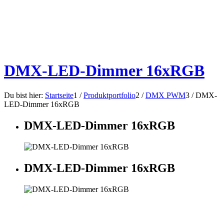
DMX-LED-Dimmer 16xRGB
Du bist hier:
Startseite
1
/
Produktportfolio
2
/
DMX PWM
3
/
DMX-
LED-Dimmer 16xRGB
DMX-LED-Dimmer 16xRGB
DMX-LED-Dimmer 16xRGB