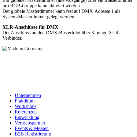
Ein globaler Masterdimmer (alle Ausgänge) oder ein Masterdimmer
pro RGB-Gruppe kann aktiviert werden.
Der globale Masterdimmer kann fest auf DMX-Adresse 1 als
System-Masterdimmer gelegt werden.
XLR-Anschlüsse für DMX
Der Anschluss an den DMX-Bus erfolgt über 3-polige XLR-
Verbinder.
Unternehmen
Praktikum
Workshops
Referenzen
Entwicklung
Vertriebspartner
Events & Messen
B2B Registrierung