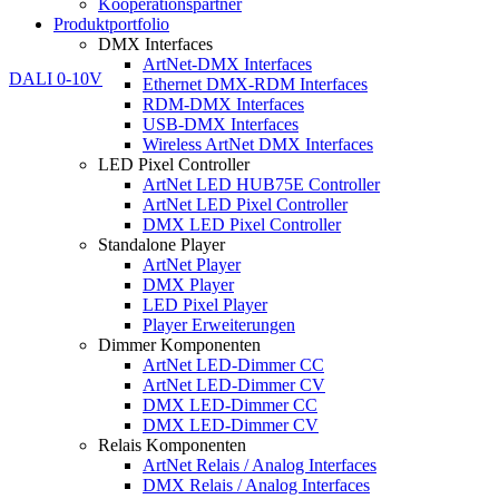
Kooperationspartner
Produktportfolio
DMX Interfaces
ArtNet-DMX Interfaces
Ethernet DMX-RDM Interfaces
RDM-DMX Interfaces
USB-DMX Interfaces
Wireless ArtNet DMX Interfaces
LED Pixel Controller
ArtNet LED HUB75E Controller
ArtNet LED Pixel Controller
DMX LED Pixel Controller
Standalone Player
ArtNet Player
DMX Player
LED Pixel Player
Player Erweiterungen
Dimmer Komponenten
ArtNet LED-Dimmer CC
ArtNet LED-Dimmer CV
DMX LED-Dimmer CC
DMX LED-Dimmer CV
Relais Komponenten
ArtNet Relais / Analog Interfaces
DMX Relais / Analog Interfaces