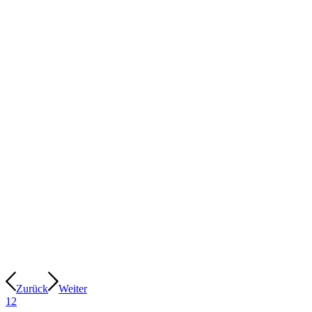
Zurück
Weiter
1
2