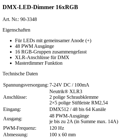
DMX-LED-Dimmer 16xRGB
Art. Nr.: 90-3348
Eigenschaften
Für LEDs mit gemeinsamer Anode (+)
48 PWM Ausgänge
16 RGB-Gruppen zusammengefasst
XLR-Anschlüsse für DMX
Masterdimmer Funktion
Technische Daten
Spannungsversorgung:
7-24V DC / 100mA
Neutrik® XLR3
Anschlüsse:
2 polige Schraubklemme
2×5 polige Stiftleiste RM2,54
Eingang:
DMX512 / 48 bis 64 Kanäle
48 PWM-Ausgänge
Ausgang:
je bis zu 2A (in Summe max. 14A)
PWM-Frequenz:
120 Hz
Abmessung:
100 x 60 mm