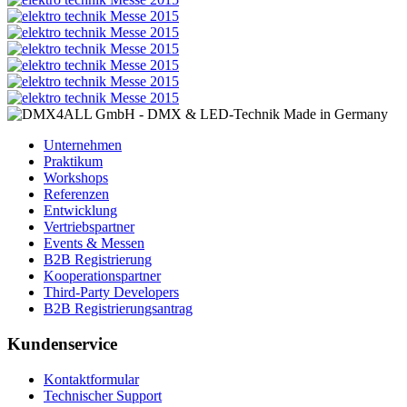
Unternehmen
Praktikum
Workshops
Referenzen
Entwicklung
Vertriebspartner
Events & Messen
B2B Registrierung
Kooperationspartner
Third-Party Developers
B2B Registrierungsantrag
Kundenservice
Kontaktformular
Technischer Support