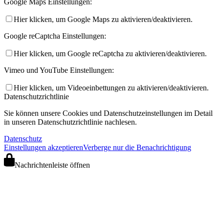
Google Maps Einstellungen:
Hier klicken, um Google Maps zu aktivieren/deaktivieren.
Google reCaptcha Einstellungen:
Hier klicken, um Google reCaptcha zu aktivieren/deaktivieren.
Vimeo und YouTube Einstellungen:
Hier klicken, um Videoeinbettungen zu aktivieren/deaktivieren.
Datenschutzrichtlinie
Sie können unsere Cookies und Datenschutzeinstellungen im Detail
in unseren Datenschutzrichtlinie nachlesen.
Datenschutz
Einstellungen akzeptieren
Verberge nur die Benachrichtigung
Nachrichtenleiste öffnen