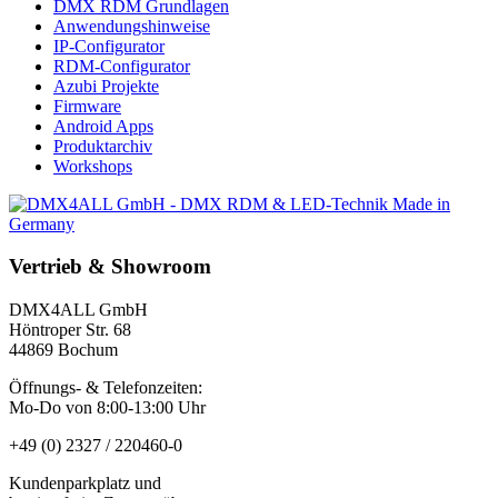
DMX RDM Grundlagen
Anwendungshinweise
IP-Configurator
RDM-Configurator
Azubi Projekte
Firmware
Android Apps
Produktarchiv
Workshops
Vertrieb & Showroom
DMX4ALL GmbH
Höntroper Str. 68
44869 Bochum
Öffnungs- & Telefonzeiten:
Mo-Do von 8:00-13:00 Uhr
+49 (0) 2327 / 220460-0
Kundenparkplatz und