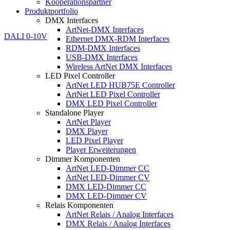
Kooperationspartner
Produktportfolio
DMX Interfaces
ArtNet-DMX Interfaces
Ethernet DMX-RDM Interfaces
RDM-DMX Interfaces
USB-DMX Interfaces
Wireless ArtNet DMX Interfaces
LED Pixel Controller
ArtNet LED HUB75E Controller
ArtNet LED Pixel Controller
DMX LED Pixel Controller
Standalone Player
ArtNet Player
DMX Player
LED Pixel Player
Player Erweiterungen
Dimmer Komponenten
ArtNet LED-Dimmer CC
ArtNet LED-Dimmer CV
DMX LED-Dimmer CC
DMX LED-Dimmer CV
Relais Komponenten
ArtNet Relais / Analog Interfaces
DMX Relais / Analog Interfaces