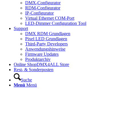
DMX-Configurator
RDM-Configurator
IP-Configurator
Virtual Ethernet COM-Port
LED-Dimmer Configuration Tool
Support
DMX RDM Grundlagen
Pixel LED Grundlagen
Third-Party Developers
Anwendungshinweise
Firmware Updates
Produktarchiv
Online Shop
DMX4ALL Store
Rest- & Sonderposten
Suche
Menü
Menü