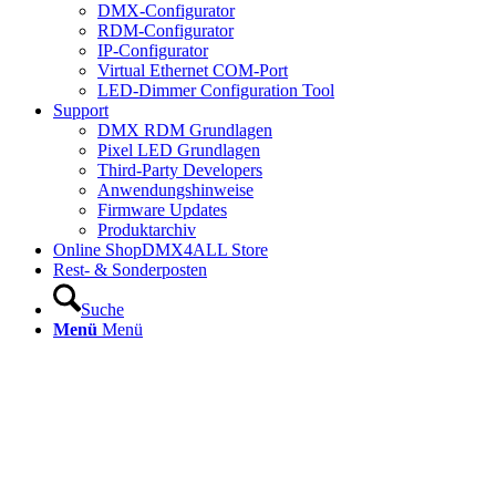
DMX-Configurator
RDM-Configurator
IP-Configurator
Virtual Ethernet COM-Port
LED-Dimmer Configuration Tool
Support
DMX RDM Grundlagen
Pixel LED Grundlagen
Third-Party Developers
Anwendungshinweise
Firmware Updates
Produktarchiv
Online Shop
DMX4ALL Store
Rest- & Sonderposten
Suche
Menü
Menü