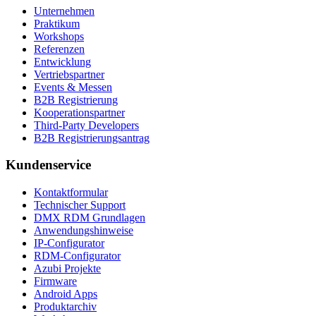
Unternehmen
Praktikum
Workshops
Referenzen
Entwicklung
Vertriebspartner
Events & Messen
B2B Registrierung
Kooperationspartner
Third-Party Developers
B2B Registrierungsantrag
Kundenservice
Kontaktformular
Technischer Support
DMX RDM Grundlagen
Anwendungshinweise
IP-Configurator
RDM-Configurator
Azubi Projekte
Firmware
Android Apps
Produktarchiv