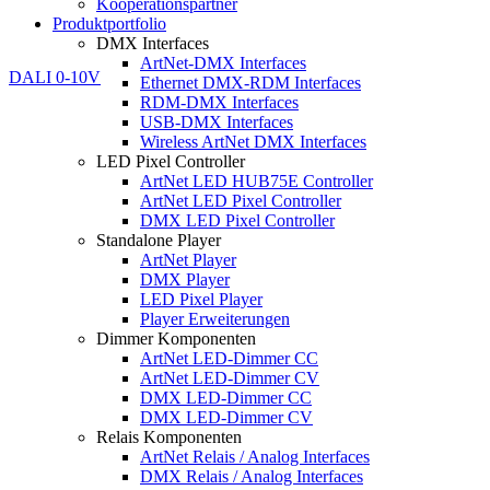
Kooperationspartner
Produktportfolio
DMX Interfaces
ArtNet-DMX Interfaces
Ethernet DMX-RDM Interfaces
RDM-DMX Interfaces
USB-DMX Interfaces
Wireless ArtNet DMX Interfaces
LED Pixel Controller
ArtNet LED HUB75E Controller
ArtNet LED Pixel Controller
DMX LED Pixel Controller
Standalone Player
ArtNet Player
DMX Player
LED Pixel Player
Player Erweiterungen
Dimmer Komponenten
ArtNet LED-Dimmer CC
ArtNet LED-Dimmer CV
DMX LED-Dimmer CC
DMX LED-Dimmer CV
Relais Komponenten
ArtNet Relais / Analog Interfaces
DMX Relais / Analog Interfaces