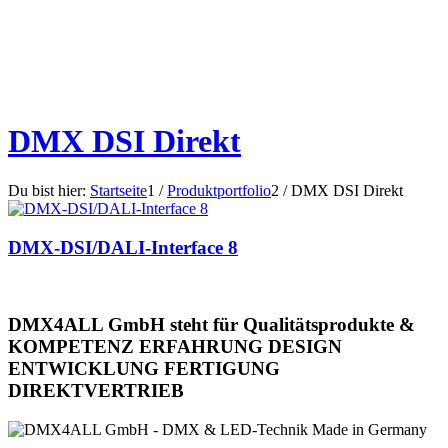
DMX DSI Direkt
Du bist hier:
Startseite
1
/
Produktportfolio
2
/
DMX DSI Direkt
DMX-DSI/DALI-Interface 8
DMX4ALL GmbH steht für Qualitätsprodukte &
KOMPETENZ
ERFAHRUNG
DESIGN
ENTWICKLUNG
FERTIGUNG
DIREKTVERTRIEB