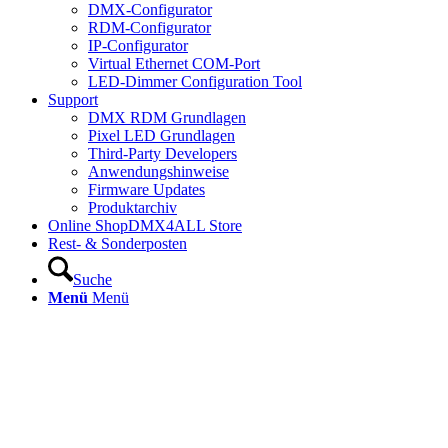
DMX-Configurator
RDM-Configurator
IP-Configurator
Virtual Ethernet COM-Port
LED-Dimmer Configuration Tool
Support
DMX RDM Grundlagen
Pixel LED Grundlagen
Third-Party Developers
Anwendungshinweise
Firmware Updates
Produktarchiv
Online Shop
DMX4ALL Store
Rest- & Sonderposten
Suche
Menü
Menü