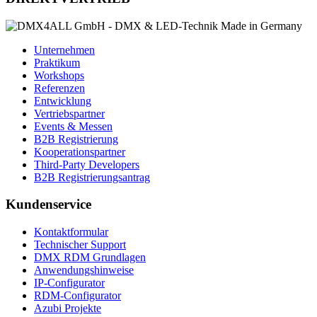
Unternehmen
Praktikum
Workshops
Referenzen
Entwicklung
Vertriebspartner
Events & Messen
B2B Registrierung
Kooperationspartner
Third-Party Developers
B2B Registrierungsantrag
Kundenservice
Kontaktformular
Technischer Support
DMX RDM Grundlagen
Anwendungshinweise
IP-Configurator
RDM-Configurator
Azubi Projekte