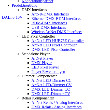
Kooperationspartner
Produktportfolio
DMX Interfaces
ArtNet-DMX Interfaces
Ethernet DMX-RDM Interfaces
RDM-DMX Interfaces
USB-DMX Interfaces
Wireless ArtNet DMX Interfaces
LED Pixel Controller
ArtNet LED HUB75E Controller
ArtNet LED Pixel Controller
DMX LED Pixel Controller
Standalone Player
ArtNet Player
DMX Player
LED Pixel Player
Player Erweiterungen
Dimmer Komponenten
ArtNet LED-Dimmer CC
ArtNet LED-Dimmer CV
DMX LED-Dimmer CC
DMX LED-Dimmer CV
Relais Komponenten
ArtNet Relais / Analog Interfaces
DMX Relais / Analog Interfaces