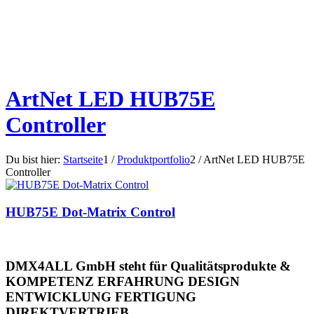
ArtNet LED HUB75E
Controller
Du bist hier:
Startseite
1
/
Produktportfolio
2
/
ArtNet LED HUB75E
Controller
HUB75E Dot-Matrix Control
DMX4ALL GmbH steht für Qualitätsprodukte &
KOMPETENZ
ERFAHRUNG
DESIGN
ENTWICKLUNG
FERTIGUNG
DIREKTVERTRIEB