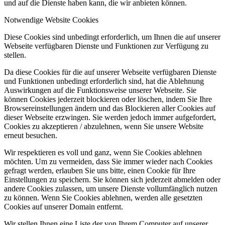
und auf die Dienste haben kann, die wir anbieten können.
Notwendige Website Cookies
Diese Cookies sind unbedingt erforderlich, um Ihnen die auf unserer
Webseite verfügbaren Dienste und Funktionen zur Verfügung zu
stellen.
Da diese Cookies für die auf unserer Webseite verfügbaren Dienste
und Funktionen unbedingt erforderlich sind, hat die Ablehnung
Auswirkungen auf die Funktionsweise unserer Webseite. Sie
können Cookies jederzeit blockieren oder löschen, indem Sie Ihre
Browsereinstellungen ändern und das Blockieren aller Cookies auf
dieser Webseite erzwingen. Sie werden jedoch immer aufgefordert,
Cookies zu akzeptieren / abzulehnen, wenn Sie unsere Website
erneut besuchen.
Wir respektieren es voll und ganz, wenn Sie Cookies ablehnen
möchten. Um zu vermeiden, dass Sie immer wieder nach Cookies
gefragt werden, erlauben Sie uns bitte, einen Cookie für Ihre
Einstellungen zu speichern. Sie können sich jederzeit abmelden oder
andere Cookies zulassen, um unsere Dienste vollumfänglich nutzen
zu können. Wenn Sie Cookies ablehnen, werden alle gesetzten
Cookies auf unserer Domain entfernt.
Wir stellen Ihnen eine Liste der von Ihrem Computer auf unserer