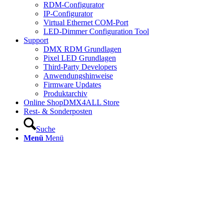
RDM-Configurator
IP-Configurator
Virtual Ethernet COM-Port
LED-Dimmer Configuration Tool
Support
DMX RDM Grundlagen
Pixel LED Grundlagen
Third-Party Developers
Anwendungshinweise
Firmware Updates
Produktarchiv
Online Shop
DMX4ALL Store
Rest- & Sonderposten
Suche
Menü
Menü