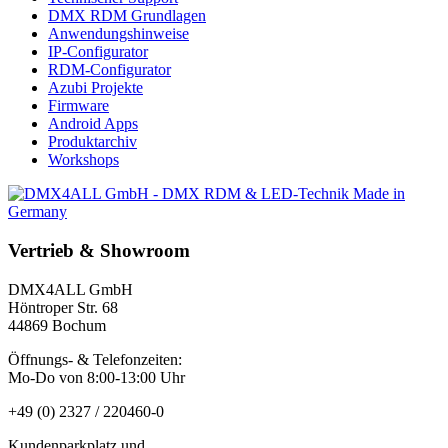
DMX RDM Grundlagen
Anwendungshinweise
IP-Configurator
RDM-Configurator
Azubi Projekte
Firmware
Android Apps
Produktarchiv
Workshops
Vertrieb & Showroom
DMX4ALL GmbH
Höntroper Str. 68
44869 Bochum
Öffnungs- & Telefonzeiten:
Mo-Do von 8:00-13:00 Uhr
+49 (0) 2327 / 220460-0
Kundenparkplatz und