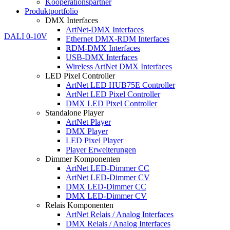
Kooperationspartner
Produktportfolio
DMX Interfaces
ArtNet-DMX Interfaces
Ethernet DMX-RDM Interfaces
RDM-DMX Interfaces
USB-DMX Interfaces
Wireless ArtNet DMX Interfaces
LED Pixel Controller
ArtNet LED HUB75E Controller
ArtNet LED Pixel Controller
DMX LED Pixel Controller
Standalone Player
ArtNet Player
DMX Player
LED Pixel Player
Player Erweiterungen
Dimmer Komponenten
ArtNet LED-Dimmer CC
ArtNet LED-Dimmer CV
DMX LED-Dimmer CC
DMX LED-Dimmer CV
Relais Komponenten
ArtNet Relais / Analog Interfaces
DMX Relais / Analog Interfaces