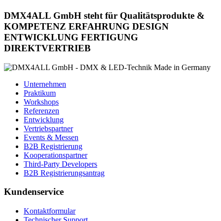
DMX4ALL GmbH steht für Qualitätsprodukte &
KOMPETENZ
ERFAHRUNG
DESIGN
ENTWICKLUNG
FERTIGUNG
DIREKTVERTRIEB
Unternehmen
Praktikum
Workshops
Referenzen
Entwicklung
Vertriebspartner
Events & Messen
B2B Registrierung
Kooperationspartner
Third-Party Developers
B2B Registrierungsantrag
Kundenservice
Kontaktformular
Technischer Support