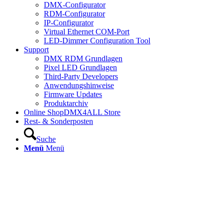
DMX-Configurator
RDM-Configurator
IP-Configurator
Virtual Ethernet COM-Port
LED-Dimmer Configuration Tool
Support
DMX RDM Grundlagen
Pixel LED Grundlagen
Third-Party Developers
Anwendungshinweise
Firmware Updates
Produktarchiv
Online Shop
DMX4ALL Store
Rest- & Sonderposten
Suche
Menü
Menü