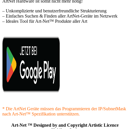
ArtNet Hardware ist somit nicht mehr nötig!
– Unkomplizierte und benutzerfreundliche Strukturierung
– Einfaches Suchen & Finden aller ArtNet-Geräte im Netzwerk
– Ideales Tool für Art-Net™ Produkte aller Art
* Die ArtNet Geräte müssen das Programmieren der IP/SubnetMask
nach Art-Net™ Spezifikation unterstützen.
Art-Net ™ Designed by and Copyright Artistic Licence