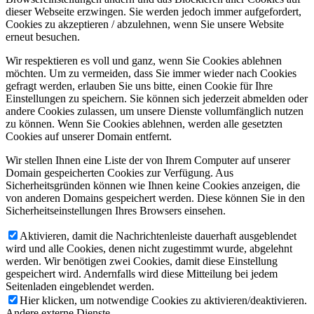
dieser Webseite erzwingen. Sie werden jedoch immer aufgefordert,
Cookies zu akzeptieren / abzulehnen, wenn Sie unsere Website
erneut besuchen.
Wir respektieren es voll und ganz, wenn Sie Cookies ablehnen
möchten. Um zu vermeiden, dass Sie immer wieder nach Cookies
gefragt werden, erlauben Sie uns bitte, einen Cookie für Ihre
Einstellungen zu speichern. Sie können sich jederzeit abmelden oder
andere Cookies zulassen, um unsere Dienste vollumfänglich nutzen
zu können. Wenn Sie Cookies ablehnen, werden alle gesetzten
Cookies auf unserer Domain entfernt.
Wir stellen Ihnen eine Liste der von Ihrem Computer auf unserer
Domain gespeicherten Cookies zur Verfügung. Aus
Sicherheitsgründen können wie Ihnen keine Cookies anzeigen, die
von anderen Domains gespeichert werden. Diese können Sie in den
Sicherheitseinstellungen Ihres Browsers einsehen.
Aktivieren, damit die Nachrichtenleiste dauerhaft ausgeblendet
wird und alle Cookies, denen nicht zugestimmt wurde, abgelehnt
werden. Wir benötigen zwei Cookies, damit diese Einstellung
gespeichert wird. Andernfalls wird diese Mitteilung bei jedem
Seitenladen eingeblendet werden.
Hier klicken, um notwendige Cookies zu aktivieren/deaktivieren.
Andere externe Dienste