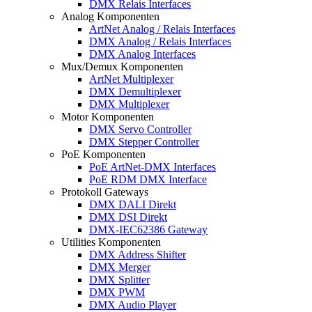
DMX Relais Interfaces
Analog Komponenten
ArtNet Analog / Relais Interfaces
DMX Analog / Relais Interfaces
DMX Analog Interfaces
Mux/Demux Komponenten
ArtNet Multiplexer
DMX Demultiplexer
DMX Multiplexer
Motor Komponenten
DMX Servo Controller
DMX Stepper Controller
PoE Komponenten
PoE ArtNet-DMX Interfaces
PoE RDM DMX Interface
Protokoll Gateways
DMX DALI Direkt
DMX DSI Direkt
DMX-IEC62386 Gateway
Utilities Komponenten
DMX Address Shifter
DMX Merger
DMX Splitter
DMX PWM
DMX Audio Player