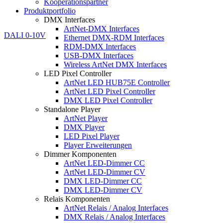
Kooperationspartner
Produktportfolio
DMX Interfaces
ArtNet-DMX Interfaces
Ethernet DMX-RDM Interfaces
RDM-DMX Interfaces
USB-DMX Interfaces
Wireless ArtNet DMX Interfaces
LED Pixel Controller
ArtNet LED HUB75E Controller
ArtNet LED Pixel Controller
DMX LED Pixel Controller
Standalone Player
ArtNet Player
DMX Player
LED Pixel Player
Player Erweiterungen
Dimmer Komponenten
ArtNet LED-Dimmer CC
ArtNet LED-Dimmer CV
DMX LED-Dimmer CC
DMX LED-Dimmer CV
Relais Komponenten
ArtNet Relais / Analog Interfaces
DMX Relais / Analog Interfaces