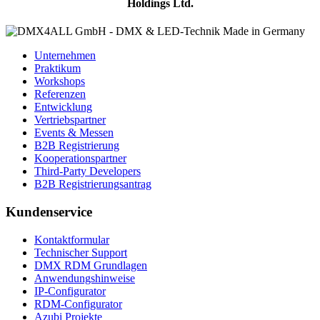
Holdings Ltd.
Unternehmen
Praktikum
Workshops
Referenzen
Entwicklung
Vertriebspartner
Events & Messen
B2B Registrierung
Kooperationspartner
Third-Party Developers
B2B Registrierungsantrag
Kundenservice
Kontaktformular
Technischer Support
DMX RDM Grundlagen
Anwendungshinweise
IP-Configurator
RDM-Configurator
Azubi Projekte