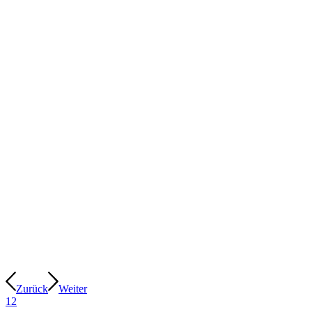
Zurück
Weiter
1
2