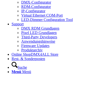
DMX-Configurator
RDM-Configurator
IP-Configurator
Virtual Ethernet COM-Port
LED-Dimmer Configuration Tool
Support
DMX RDM Grundlagen
Pixel LED Grundlagen
Third-Party Developers
Anwendungshinweise
Firmware Updates
Produktarchiv
Online Shop
DMX4ALL Store
Rest- & Sonderposten
Suche
Menü
Menü