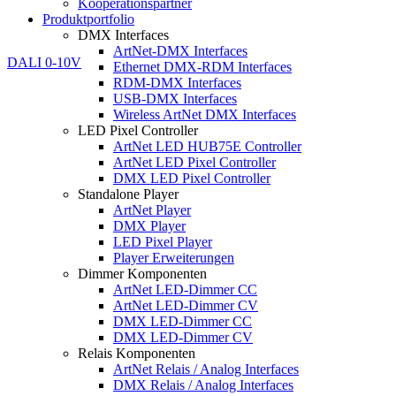
Kooperationspartner
Produktportfolio
DMX Interfaces
ArtNet-DMX Interfaces
Ethernet DMX-RDM Interfaces
RDM-DMX Interfaces
USB-DMX Interfaces
Wireless ArtNet DMX Interfaces
LED Pixel Controller
ArtNet LED HUB75E Controller
ArtNet LED Pixel Controller
DMX LED Pixel Controller
Standalone Player
ArtNet Player
DMX Player
LED Pixel Player
Player Erweiterungen
Dimmer Komponenten
ArtNet LED-Dimmer CC
ArtNet LED-Dimmer CV
DMX LED-Dimmer CC
DMX LED-Dimmer CV
Relais Komponenten
ArtNet Relais / Analog Interfaces
DMX Relais / Analog Interfaces