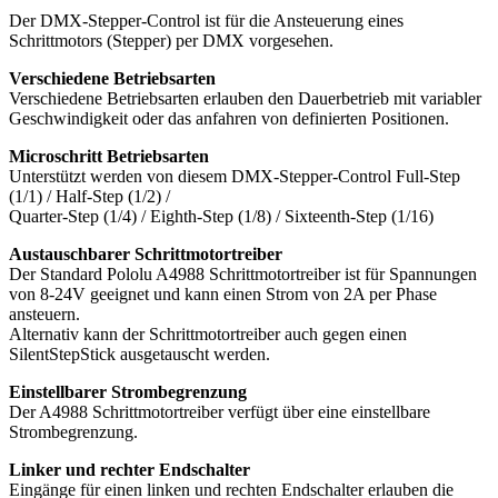
Der DMX-Stepper-Control ist für die Ansteuerung eines
Schrittmotors (Stepper) per DMX vorgesehen.
Verschiedene Betriebsarten
Verschiedene Betriebsarten erlauben den Dauerbetrieb mit variabler
Geschwindigkeit oder das anfahren von definierten Positionen.
Microschritt Betriebsarten
Unterstützt werden von diesem DMX-Stepper-Control Full-Step
(1/1) / Half-Step (1/2) /
Quarter-Step (1/4) / Eighth-Step (1/8) / Sixteenth-Step (1/16)
Austauschbarer Schrittmotortreiber
Der Standard Pololu A4988 Schrittmotortreiber ist für Spannungen
von 8-24V geeignet und kann einen Strom von 2A per Phase
ansteuern.
Alternativ kann der Schrittmotortreiber auch gegen einen
SilentStepStick ausgetauscht werden.
Einstellbarer Strombegrenzung
Der A4988 Schrittmotortreiber verfügt über eine einstellbare
Strombegrenzung.
Linker und rechter Endschalter
Eingänge für einen linken und rechten Endschalter erlauben die