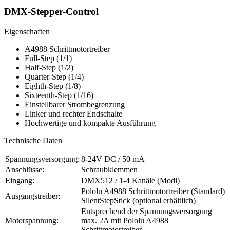
DMX-​Stepper-Control
Eigenschaften
A4988 Schrittmotortreiber
Full-Step (1/1)
Half-Step (1/2)
Quarter-Step (1/4)
Eighth-Step (1/8)
Sixteenth-Step (1/16)
Einstellbarer Strombegrenzung
Linker und rechter Endschalte
Hochwertige und kompakte Ausführung
Technische Daten
Spannungsversorgung:
8-24V DC / 50 mA
Anschlüsse:
Schraubklemmen
Eingang:
DMX512 / 1-4 Kanäle (Modi)
Pololu A4988 Schrittmotortreiber (Standard)
Ausgangstreiber:
SilentStepStick (optional erhältlich)
Entsprechend der Spannungsversorgung
Motorspannung:
max. 2A mit Pololu A4988
Schrittmotortreiber