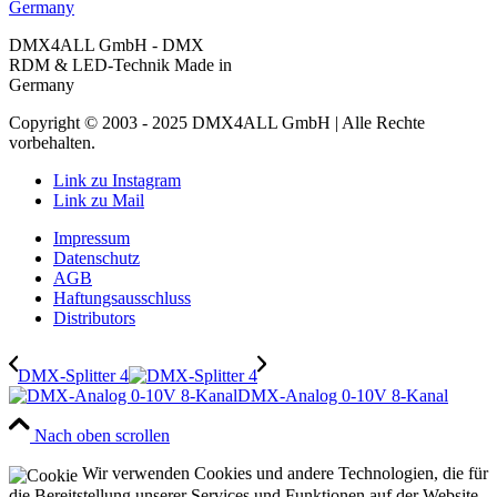
DMX4ALL GmbH - DMX
RDM & LED-Technik Made in
Germany
Copyright © 2003 - 2025 DMX4ALL GmbH | Alle Rechte
vorbehalten.
Link zu Instagram
Link zu Mail
Impressum
Datenschutz
AGB
Haftungsausschluss
Distributors
DMX-Splitter 4
DMX-​Analog 0-10V 8-​Kanal
Nach oben scrollen
Wir verwenden Cookies und andere Technologien, die für
die Bereitstellung unserer Services und Funktionen auf der Website