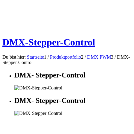
DMX-​Stepper-Control
Du bist hier:
Startseite
1
/
Produktportfolio
2
/
DMX PWM
3
/
DMX-​
Stepper-Control
DMX- Stepper-Control
DMX- Stepper-Control