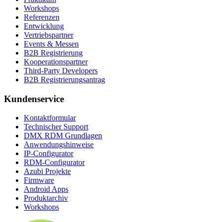
Workshops
Referenzen
Entwicklung
Vertriebspartner
Events & Messen
B2B Registrierung
Kooperationspartner
Third-Party Developers
B2B Registrierungsantrag
Kundenservice
Kontaktformular
Technischer Support
DMX RDM Grundlagen
Anwendungshinweise
IP-Configurator
RDM-Configurator
Azubi Projekte
Firmware
Android Apps
Produktarchiv
Workshops