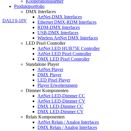
Kooperationspartner
Produktportfolio
DMX Interfaces
ArtNet-DMX Interfaces
Ethernet DMX-RDM Interfaces
RDM-DMX Interfaces
USB-DMX Interfaces
Wireless ArtNet DMX Interfaces
LED Pixel Controller
ArtNet LED HUB75E Controller
ArtNet LED Pixel Controller
DMX LED Pixel Controller
Standalone Player
ArtNet Player
DMX Player
LED Pixel Player
Player Erweiterungen
Dimmer Komponenten
ArtNet LED-Dimmer CC
ArtNet LED-Dimmer CV
DMX LED-Dimmer CC
DMX LED-Dimmer CV
Relais Komponenten
ArtNet Relais / Analog Interfaces
DMX Relais / Analog Interfaces