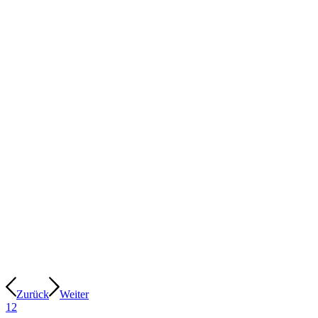
Zurück
Weiter
1
2