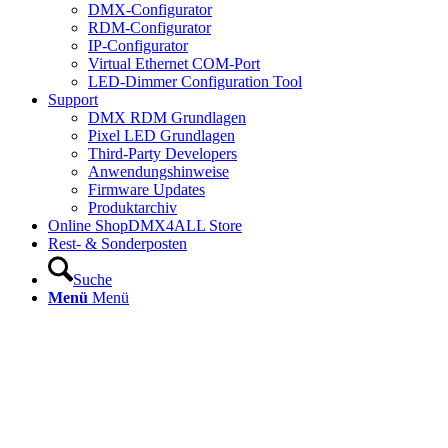
DMX-Configurator
RDM-Configurator
IP-Configurator
Virtual Ethernet COM-Port
LED-Dimmer Configuration Tool
Support
DMX RDM Grundlagen
Pixel LED Grundlagen
Third-Party Developers
Anwendungshinweise
Firmware Updates
Produktarchiv
Online Shop
DMX4ALL Store
Rest- & Sonderposten
Suche
Menü
Menü