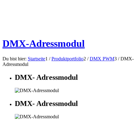
DMX-​Adressmodul
Du bist hier:
Startseite
1
/
Produktportfolio
2
/
DMX PWM
3
/
DMX-​
Adressmodul
DMX- Adressmodul
DMX- Adressmodul