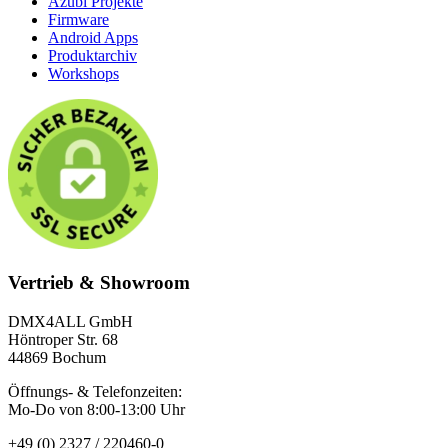
Azubi Projekte
Firmware
Android Apps
Produktarchiv
Workshops
Vertrieb & Showroom
DMX4ALL GmbH
Höntroper Str. 68
44869 Bochum
Öffnungs- & Telefonzeiten:
Mo-Do von 8:00-13:00 Uhr
+49 (0) 2327 / 220460-0