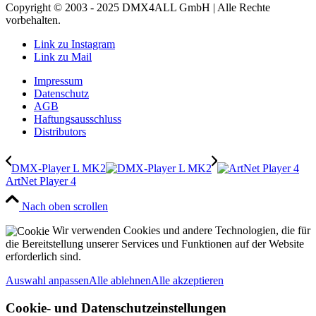
Copyright © 2003 - 2025 DMX4ALL GmbH | Alle Rechte
vorbehalten.
Link zu Instagram
Link zu Mail
Impressum
Datenschutz
AGB
Haftungsausschluss
Distributors
DMX-Player L MK2
ArtNet Player 4
Nach oben scrollen
Wir verwenden Cookies und andere Technologien, die für
die Bereitstellung unserer Services und Funktionen auf der Website
erforderlich sind.
Auswahl anpassen
Alle ablehnen
Alle akzeptieren
Cookie- und Datenschutzeinstellungen