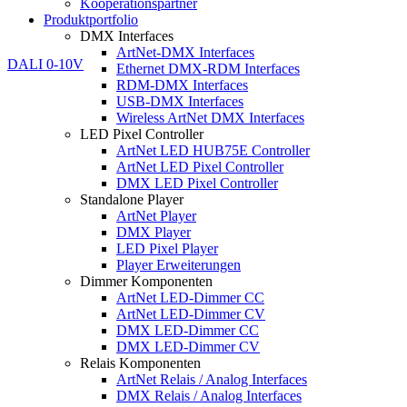
Kooperationspartner
Produktportfolio
DMX Interfaces
ArtNet-DMX Interfaces
Ethernet DMX-RDM Interfaces
RDM-DMX Interfaces
USB-DMX Interfaces
Wireless ArtNet DMX Interfaces
LED Pixel Controller
ArtNet LED HUB75E Controller
ArtNet LED Pixel Controller
DMX LED Pixel Controller
Standalone Player
ArtNet Player
DMX Player
LED Pixel Player
Player Erweiterungen
Dimmer Komponenten
ArtNet LED-Dimmer CC
ArtNet LED-Dimmer CV
DMX LED-Dimmer CC
DMX LED-Dimmer CV
Relais Komponenten
ArtNet Relais / Analog Interfaces
DMX Relais / Analog Interfaces