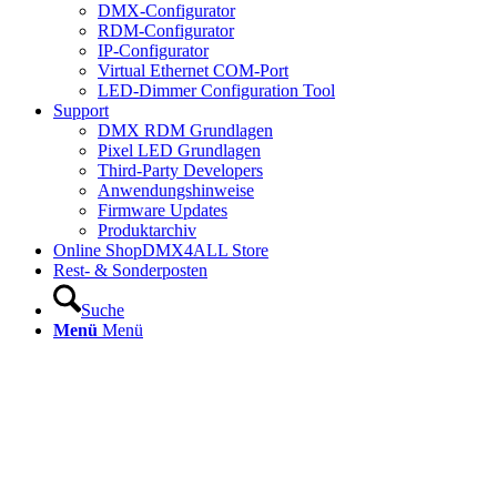
DMX-Configurator
RDM-Configurator
IP-Configurator
Virtual Ethernet COM-Port
LED-Dimmer Configuration Tool
Support
DMX RDM Grundlagen
Pixel LED Grundlagen
Third-Party Developers
Anwendungshinweise
Firmware Updates
Produktarchiv
Online Shop
DMX4ALL Store
Rest- & Sonderposten
Suche
Menü
Menü