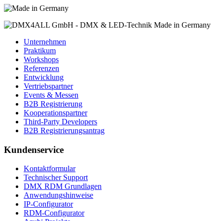
Unternehmen
Praktikum
Workshops
Referenzen
Entwicklung
Vertriebspartner
Events & Messen
B2B Registrierung
Kooperationspartner
Third-Party Developers
B2B Registrierungsantrag
Kundenservice
Kontaktformular
Technischer Support
DMX RDM Grundlagen
Anwendungshinweise
IP-Configurator
RDM-Configurator