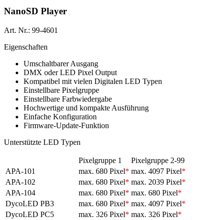
NanoSD Player
Art. Nr.: 99-4601
Eigenschaften
Umschaltbarer Ausgang
DMX oder LED Pixel Output
Kompatibel mit vielen Digitalen LED Typen
Einstellbare Pixelgruppe
Einstellbare Farbwiedergabe
Hochwertige und kompakte Ausführung
Einfache Konfiguration
Firmware-Update-Funktion
Unterstützte LED Typen
Pixelgruppe 1
Pixelgruppe 2-99
APA-101
max. 680 Pixel
*
max. 4097 Pixel
*
APA-102
max. 680 Pixel
*
max. 2039 Pixel
*
APA-104
max. 680 Pixel
*
max. 680 Pixel
*
DycoLED PB3
max. 680 Pixel
*
max. 4097 Pixel
*
DycoLED PC5
max. 326 Pixel
*
max. 326 Pixel
*