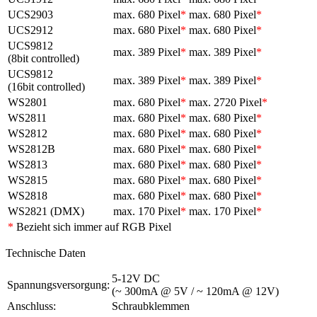
UCS2903
max. 680 Pixel
*
max. 680 Pixel
*
UCS2912
max. 680 Pixel
*
max. 680 Pixel
*
UCS9812
max. 389 Pixel
*
max. 389 Pixel
*
(8bit controlled)
UCS9812
max. 389 Pixel
*
max. 389 Pixel
*
(16bit controlled)
WS2801
max. 680 Pixel
*
max. 2720 Pixel
*
WS2811
max. 680 Pixel
*
max. 680 Pixel
*
WS2812
max. 680 Pixel
*
max. 680 Pixel
*
WS2812B
max. 680 Pixel
*
max. 680 Pixel
*
WS2813
max. 680 Pixel
*
max. 680 Pixel
*
WS2815
max. 680 Pixel
*
max. 680 Pixel
*
WS2818
max. 680 Pixel
*
max. 680 Pixel
*
WS2821 (DMX)
max. 170 Pixel
*
max. 170 Pixel
*
*
Bezieht sich immer auf RGB Pixel
Technische Daten
5-12V DC
Spannungsversorgung:
(~ 300mA @ 5V / ~ 120mA @ 12V)
Anschluss:
Schraubklemmen