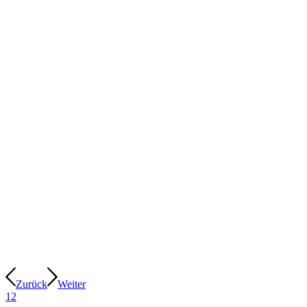
Zurück
Weiter
1
2