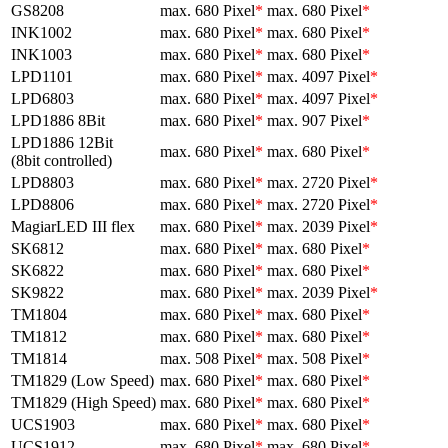
GS8208
max. 680 Pixel
*
max. 680 Pixel
*
INK1002
max. 680 Pixel
*
max. 680 Pixel
*
INK1003
max. 680 Pixel
*
max. 680 Pixel
*
LPD1101
max. 680 Pixel
*
max. 4097 Pixel
*
LPD6803
max. 680 Pixel
*
max. 4097 Pixel
*
LPD1886 8Bit
max. 680 Pixel
*
max. 907 Pixel
*
LPD1886 12Bit
max. 680 Pixel
*
max. 680 Pixel
*
(8bit controlled)
LPD8803
max. 680 Pixel
*
max. 2720 Pixel
*
LPD8806
max. 680 Pixel
*
max. 2720 Pixel
*
MagiarLED III flex
max. 680 Pixel
*
max. 2039 Pixel
*
SK6812
max. 680 Pixel
*
max. 680 Pixel
*
SK6822
max. 680 Pixel
*
max. 680 Pixel
*
SK9822
max. 680 Pixel
*
max. 2039 Pixel
*
TM1804
max. 680 Pixel
*
max. 680 Pixel
*
TM1812
max. 680 Pixel
*
max. 680 Pixel
*
TM1814
max. 508 Pixel
*
max. 508 Pixel
*
TM1829 (Low Speed)
max. 680 Pixel
*
max. 680 Pixel
*
TM1829 (High Speed)
max. 680 Pixel
*
max. 680 Pixel
*
UCS1903
max. 680 Pixel
*
max. 680 Pixel
*
UCS1912
max. 680 Pixel
*
max. 680 Pixel
*