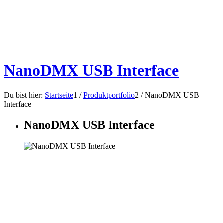
NanoDMX USB Interface
Du bist hier:
Startseite
1
/
Produktportfolio
2
/
NanoDMX USB
Interface
NanoDMX USB Interface