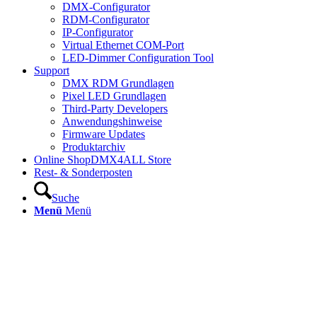
DMX-Configurator
RDM-Configurator
IP-Configurator
Virtual Ethernet COM-Port
LED-Dimmer Configuration Tool
Support
DMX RDM Grundlagen
Pixel LED Grundlagen
Third-Party Developers
Anwendungshinweise
Firmware Updates
Produktarchiv
Online Shop
DMX4ALL Store
Rest- & Sonderposten
Suche
Menü
Menü