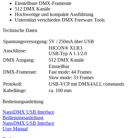
Einstellbare DMX-Framerate
512 DMX Kanäle
Hochwertige und kompakte Ausführung
Unterstützt verschieden DMX Freeware Tools
Technische Daten
Spannungsversorgung:
5V / 250mA über USB
HICON® XLR3
Anschlüsse:
USB-Typ A 1.1/2.0
DMX Ausgang:
512 DMX Kanäle
Einstellbar
DMX-Framerate:
Fast mode: 44 Frames
Slow mode: 33 Frames
Protokoll:
USB-VCP mit DMX4ALL commands
Kabellänge:
ca. 100 mm
Bedienungsanleitung
NanoDMX USB Interface
Bedienungsanleitung
NanoDMX USB Interface
User Manual