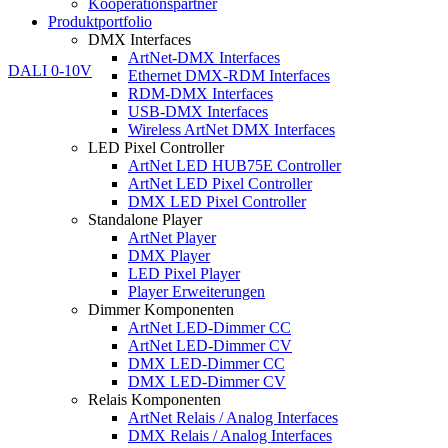
Kooperationspartner
Produktportfolio
DMX Interfaces
ArtNet-DMX Interfaces
Ethernet DMX-RDM Interfaces
RDM-DMX Interfaces
USB-DMX Interfaces
Wireless ArtNet DMX Interfaces
LED Pixel Controller
ArtNet LED HUB75E Controller
ArtNet LED Pixel Controller
DMX LED Pixel Controller
Standalone Player
ArtNet Player
DMX Player
LED Pixel Player
Player Erweiterungen
Dimmer Komponenten
ArtNet LED-Dimmer CC
ArtNet LED-Dimmer CV
DMX LED-Dimmer CC
DMX LED-Dimmer CV
Relais Komponenten
ArtNet Relais / Analog Interfaces
DMX Relais / Analog Interfaces