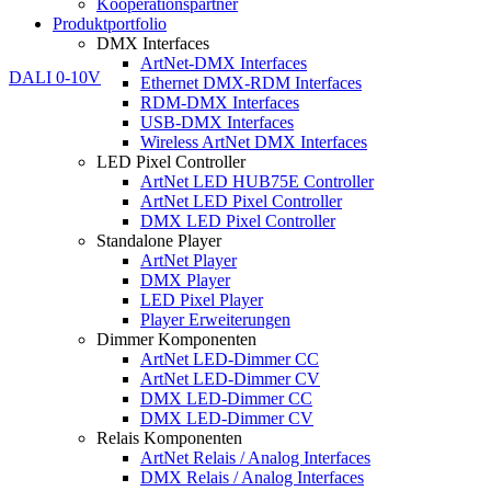
Kooperationspartner
Produktportfolio
DMX Interfaces
ArtNet-DMX Interfaces
Ethernet DMX-RDM Interfaces
RDM-DMX Interfaces
USB-DMX Interfaces
Wireless ArtNet DMX Interfaces
LED Pixel Controller
ArtNet LED HUB75E Controller
ArtNet LED Pixel Controller
DMX LED Pixel Controller
Standalone Player
ArtNet Player
DMX Player
LED Pixel Player
Player Erweiterungen
Dimmer Komponenten
ArtNet LED-Dimmer CC
ArtNet LED-Dimmer CV
DMX LED-Dimmer CC
DMX LED-Dimmer CV
Relais Komponenten
ArtNet Relais / Analog Interfaces
DMX Relais / Analog Interfaces