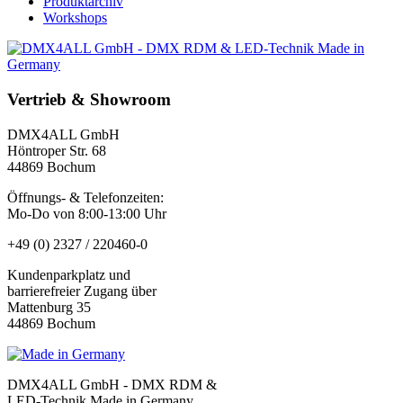
Produktarchiv
Workshops
Vertrieb & Showroom
DMX4ALL GmbH
Höntroper Str. 68
44869 Bochum
Öffnungs- & Telefonzeiten:
Mo-Do von 8:00-13:00 Uhr
+49 (0) 2327 / 220460-0
Kundenparkplatz und
barrierefreier Zugang über
Mattenburg 35
44869 Bochum
DMX4ALL GmbH - DMX RDM &
LED-Technik Made in Germany