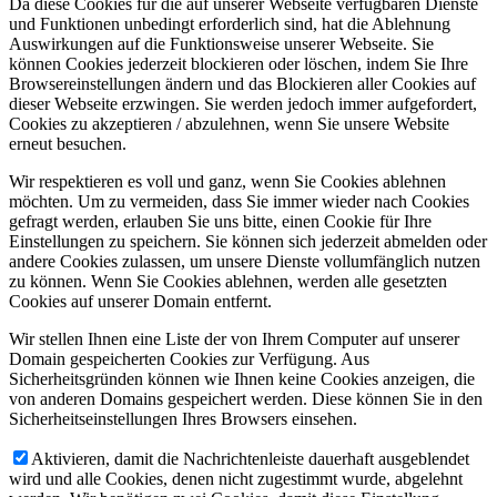
Da diese Cookies für die auf unserer Webseite verfügbaren Dienste
und Funktionen unbedingt erforderlich sind, hat die Ablehnung
Auswirkungen auf die Funktionsweise unserer Webseite. Sie
können Cookies jederzeit blockieren oder löschen, indem Sie Ihre
Browsereinstellungen ändern und das Blockieren aller Cookies auf
dieser Webseite erzwingen. Sie werden jedoch immer aufgefordert,
Cookies zu akzeptieren / abzulehnen, wenn Sie unsere Website
erneut besuchen.
Wir respektieren es voll und ganz, wenn Sie Cookies ablehnen
möchten. Um zu vermeiden, dass Sie immer wieder nach Cookies
gefragt werden, erlauben Sie uns bitte, einen Cookie für Ihre
Einstellungen zu speichern. Sie können sich jederzeit abmelden oder
andere Cookies zulassen, um unsere Dienste vollumfänglich nutzen
zu können. Wenn Sie Cookies ablehnen, werden alle gesetzten
Cookies auf unserer Domain entfernt.
Wir stellen Ihnen eine Liste der von Ihrem Computer auf unserer
Domain gespeicherten Cookies zur Verfügung. Aus
Sicherheitsgründen können wie Ihnen keine Cookies anzeigen, die
von anderen Domains gespeichert werden. Diese können Sie in den
Sicherheitseinstellungen Ihres Browsers einsehen.
Aktivieren, damit die Nachrichtenleiste dauerhaft ausgeblendet
wird und alle Cookies, denen nicht zugestimmt wurde, abgelehnt