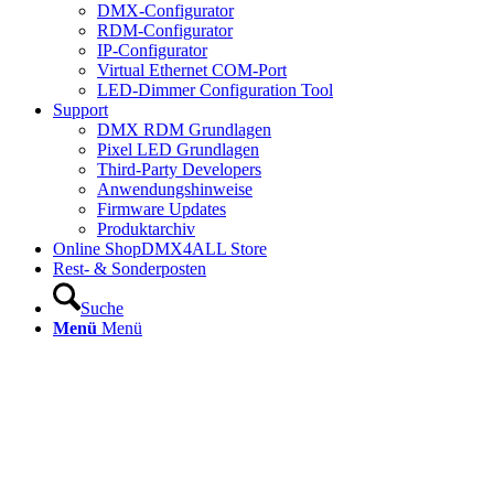
DMX-Configurator
RDM-Configurator
IP-Configurator
Virtual Ethernet COM-Port
LED-Dimmer Configuration Tool
Support
DMX RDM Grundlagen
Pixel LED Grundlagen
Third-Party Developers
Anwendungshinweise
Firmware Updates
Produktarchiv
Online Shop
DMX4ALL Store
Rest- & Sonderposten
Suche
Menü
Menü