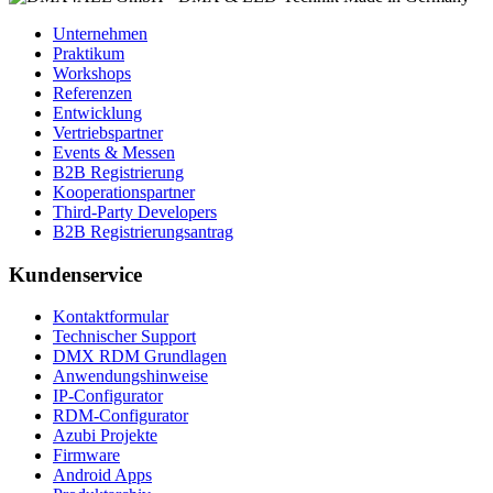
Unternehmen
Praktikum
Workshops
Referenzen
Entwicklung
Vertriebspartner
Events & Messen
B2B Registrierung
Kooperationspartner
Third-Party Developers
B2B Registrierungsantrag
Kundenservice
Kontaktformular
Technischer Support
DMX RDM Grundlagen
Anwendungshinweise
IP-Configurator
RDM-Configurator
Azubi Projekte
Firmware
Android Apps